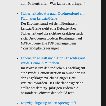
zum Krisentreffen. Was kann das bringen?
Sicherheitsdebatte nach Drohnenfund am
Flughafen Leipzig/Halle
Der Drohnenfund auf dem Flughafen
Leipzig/Halle zieht eine Debatte über
Sicherheit und die richtige Reaktion nach
sich. Die Grünen fordern Beratungen auf
NATO-Ebene. Die FDP bemängelt ein
"Zuständigkeitsgerangel".
Lebenslange Haft nach Auto-Anschlag auf
ver.di-Demo in München
Im Prozess um den tödlichen Anschlag auf
eine ver.di-Demonstration in München ist
der Angeklagte zu lebenslanger Haft
verurteilt worden. Das Oberlandesgericht
stellte bei dem 25-Jährigen zudem die
besondere Schwere der Schuld fest.
Leipzig: Flugzeug neben Sprengstoff-