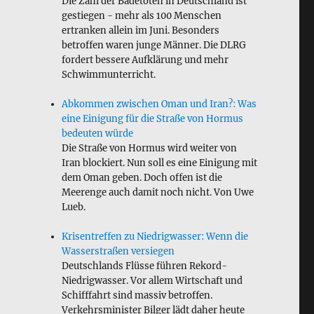
Die Zahl der Badetoten in Deutschland ist
gestiegen - mehr als 100 Menschen
ertranken allein im Juni. Besonders
betroffen waren junge Männer. Die DLRG
fordert bessere Aufklärung und mehr
Schwimmunterricht.
Abkommen zwischen Oman und Iran?: Was
eine Einigung für die Straße von Hormus
bedeuten würde
Die Straße von Hormus wird weiter von
Iran blockiert. Nun soll es eine Einigung mit
dem Oman geben. Doch offen ist die
Meerenge auch damit noch nicht. Von Uwe
Lueb.
Krisentreffen zu Niedrigwasser: Wenn die
Wasserstraßen versiegen
Deutschlands Flüsse führen Rekord-
Niedrigwasser. Vor allem Wirtschaft und
Schifffahrt sind massiv betroffen.
Verkehrsminister Bilger lädt daher heute