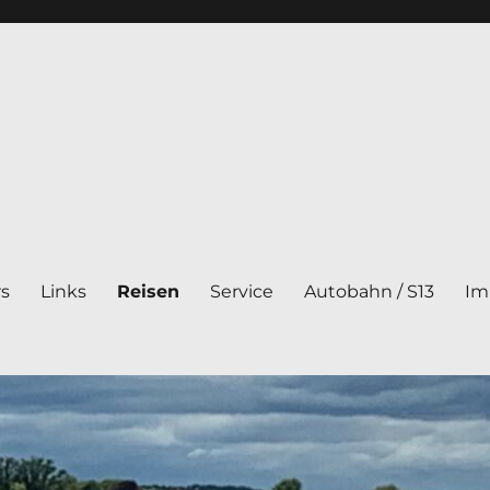
rs
Links
Reisen
Service
Autobahn / S13
Im