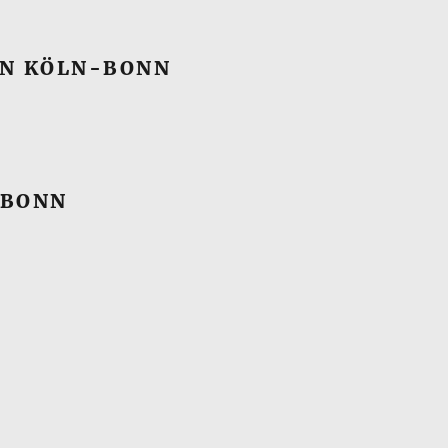
EN KÖLN-BONN
 BONN