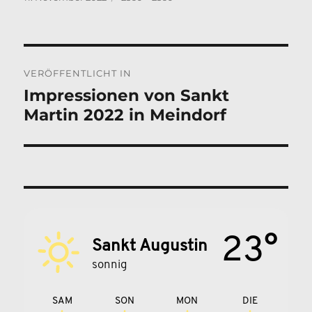
am
Beitragsnavigation
VERÖFFENTLICHT IN
Impressionen von Sankt
Martin 2022 in Meindorf
23°
Sankt Augustin
sonnig
SAM
SON
MON
DIE