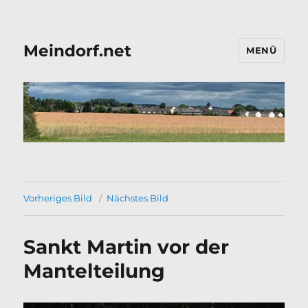
Meindorf.net
MENÜ
Vorheriges Bild
Nächstes Bild
Sankt Martin vor der
Mantelteilung