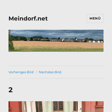
Meindorf.net
MENÜ
Vorheriges Bild
Nächstes Bild
2