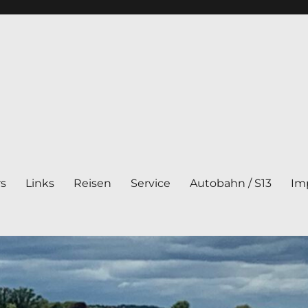
rs
Links
Reisen
Service
Autobahn / S13
Im