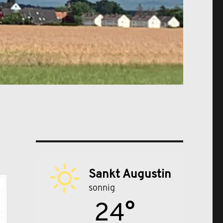
Sankt Augustin
sonnig
24°