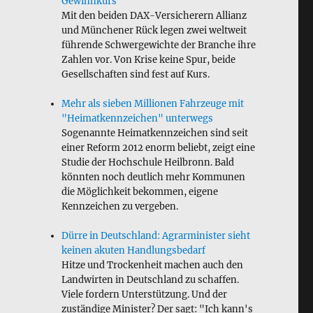
Gewinnkurs
Mit den beiden DAX-Versicherern Allianz
und Münchener Rück legen zwei weltweit
führende Schwergewichte der Branche ihre
Zahlen vor. Von Krise keine Spur, beide
Gesellschaften sind fest auf Kurs.
Mehr als sieben Millionen Fahrzeuge mit
"Heimatkennzeichen" unterwegs
Sogenannte Heimatkennzeichen sind seit
einer Reform 2012 enorm beliebt, zeigt eine
Studie der Hochschule Heilbronn. Bald
könnten noch deutlich mehr Kommunen
die Möglichkeit bekommen, eigene
Kennzeichen zu vergeben.
Dürre in Deutschland: Agrarminister sieht
keinen akuten Handlungsbedarf
Hitze und Trockenheit machen auch den
Landwirten in Deutschland zu schaffen.
Viele fordern Unterstützung. Und der
zuständige Minister? Der sagt: "Ich kann's