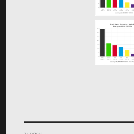
Beitragsnavigation
ZURÜCK