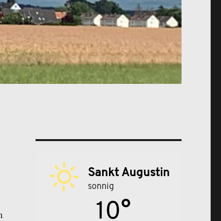
Sankt Augustin
sonnig
10°
n