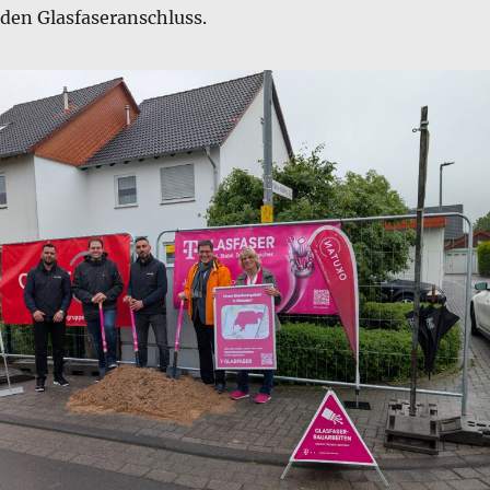
 den Glasfaseranschluss.