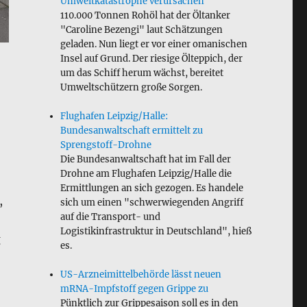
Umweltkatastrophe verursachen
110.000 Tonnen Rohöl hat der Öltanker
"Caroline Bezengi" laut Schätzungen
geladen. Nun liegt er vor einer omanischen
Insel auf Grund. Der riesige Ölteppich, der
um das Schiff herum wächst, bereitet
Umweltschützern große Sorgen.
Flughafen Leipzig/Halle:
Bundesanwaltschaft ermittelt zu
Sprengstoff-Drohne
Die Bundesanwaltschaft hat im Fall der
Drohne am Flughafen Leipzig/Halle die
Ermittlungen an sich gezogen. Es handele
,
sich um einen "schwerwiegenden Angriff
auf die Transport- und
Logistikinfrastruktur in Deutschland", hieß
g
es.
US-Arzneimittelbehörde lässt neuen
mRNA-Impfstoff gegen Grippe zu
Pünktlich zur Grippesaison soll es in den