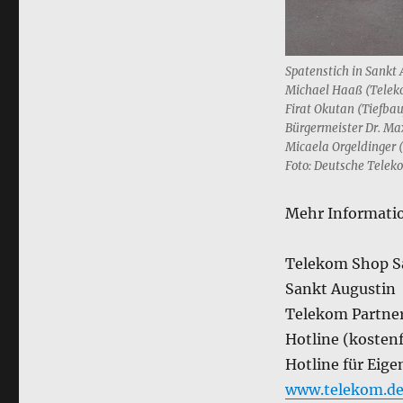
Spatenstich in Sankt 
Michael Haaß (Teleko
Firat Okutan (Tiefba
Bürgermeister Dr. Max
Micaela Orgeldinger
Foto: Deutsche Telek
Mehr Informatio
Telekom Shop Sa
Sankt Augustin
Telekom Partner
Hotline (kosten
Hotline für Eige
www.telekom.de