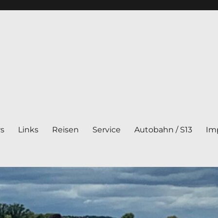
rs
Links
Reisen
Service
Autobahn / S13
Im