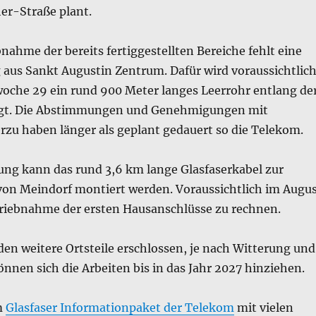
er-Straße plant.
bnahme der bereits fertiggestellten Bereiche fehlt eine
aus Sankt Augustin Zentrum. Dafür wird voraussichtlic
woche 29 ein rund 900 Meter langes Leerrohr entlang de
legt. Die Abstimmungen und Genehmigungen mit
zu haben länger als geplant gedauert so die Telekom.
lung kann das rund 3,6 km lange Glasfaserkabel zur
on Meindorf montiert werden. Voraussichtlich im Augu
etriebnahme der ersten Hausanschlüsse zu rechnen.
en weitere Ortsteile erschlossen, je nach Witterung und
önnen sich die Arbeiten bis in das Jahr 2027 hinziehen.
m
Glasfaser Informationpaket der Telekom
mit vielen