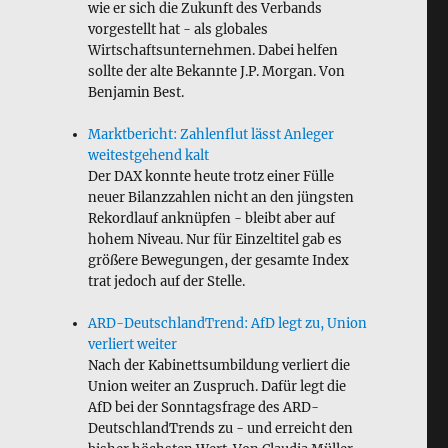
wie er sich die Zukunft des Verbands
vorgestellt hat - als globales
Wirtschaftsunternehmen. Dabei helfen
sollte der alte Bekannte J.P. Morgan. Von
Benjamin Best.
Marktbericht: Zahlenflut lässt Anleger
weitestgehend kalt
Der DAX konnte heute trotz einer Fülle
neuer Bilanzzahlen nicht an den jüngsten
Rekordlauf anknüpfen - bleibt aber auf
hohem Niveau. Nur für Einzeltitel gab es
größere Bewegungen, der gesamte Index
trat jedoch auf der Stelle.
ARD-DeutschlandTrend: AfD legt zu, Union
verliert weiter
Nach der Kabinettsumbildung verliert die
Union weiter an Zuspruch. Dafür legt die
AfD bei der Sonntagsfrage des ARD-
DeutschlandTrends zu - und erreicht den