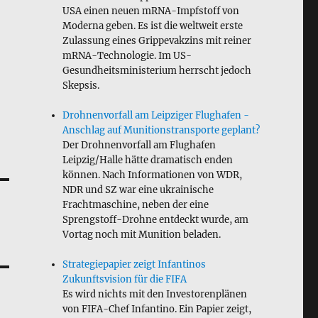
USA einen neuen mRNA-Impfstoff von
Moderna geben. Es ist die weltweit erste
Zulassung eines Grippevakzins mit reiner
mRNA-Technologie. Im US-
Gesundheitsministerium herrscht jedoch
Skepsis.
Drohnenvorfall am Leipziger Flughafen -
Anschlag auf Munitionstransporte geplant?
Der Drohnenvorfall am Flughafen
Leipzig/Halle hätte dramatisch enden
können. Nach Informationen von WDR,
NDR und SZ war eine ukrainische
Frachtmaschine, neben der eine
Sprengstoff-Drohne entdeckt wurde, am
Vortag noch mit Munition beladen.
Strategiepapier zeigt Infantinos
Zukunftsvision für die FIFA
Es wird nichts mit den Investorenplänen
von FIFA-Chef Infantino. Ein Papier zeigt,