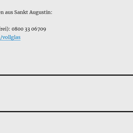
n aus Sankt Augustin:
frei): 0800 33 06709
vollglas