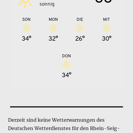
sonnig
SON
MON
DIE
MIT
34°
32°
26°
30°
DON
34°
Derzeit sind keine Wetterwarnungen des
Deutschen Wetterdienstes für den Rhein-Seig-