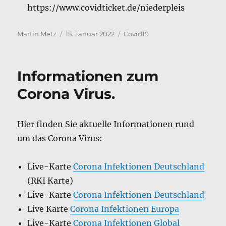
https://www.covidticket.de/niederpleis
Autor
Veröffentlicht
Kategorien
Martin Metz
15. Januar 2022
Covid19
am
Informationen zum
Corona Virus.
Hier finden Sie aktuelle Informationen rund
um das Corona Virus:
Live-Karte
Corona Infektionen Deutschland
(RKI Karte)
Live-Karte
Corona Infektionen Deutschland
Live Karte
Corona Infektionen Europa
Live-Karte
Corona Infektionen Global