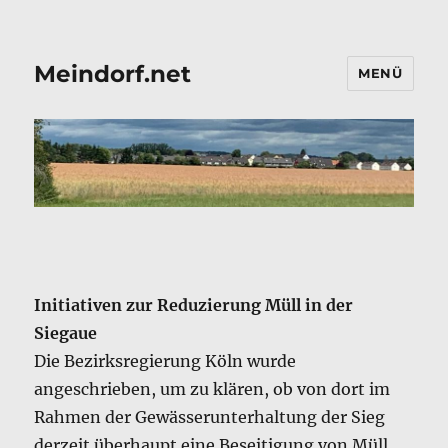
Meindorf.net
MENÜ
Initiativen zur Reduzierung Müll in der
Siegaue
Die Bezirksregierung Köln wurde
angeschrieben, um zu klären, ob von dort im
Rahmen der Gewässerunterhaltung der Sieg
derzeit überhaupt eine Beseitigung von Müll