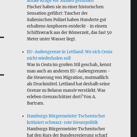
antike Krüge vor Sizilien gefunden
Fischer haben sie zu einer historischen
Sensation geführt: Taucher der
italienischen Polizei haben Hunderte gut
erhaltene Amphoren entdeckt - in einem
Schiffswrack aus der Römerzeit, das fast 50
Meter unter Wasser liegt.
EU-Außengrenze in Lettland: Wo sich Ceuta
nicht wiederholen soll
Was in Ceuta im großen Stil geschah, kennt
man auch an anderen EU-Außengrenzen -
die Steuerung von Migration, mutmaßlich
als Druckmittel. Lettland hat deshalb seine
Grenze zu Belarus massiv verstärkt. Was
erleben Grenzschützer dort? Von A.
Bartram.
Hamburgs Bürgermeister Tschentscher
kritisiert schwarz-rote Steuerpolitik
Hamburgs Bürgermeister Tschentscher
hat den Kurs der Bundesregierung scharf