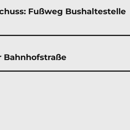
schuss: Fußweg Bushaltestelle
r Bahnhofstraße