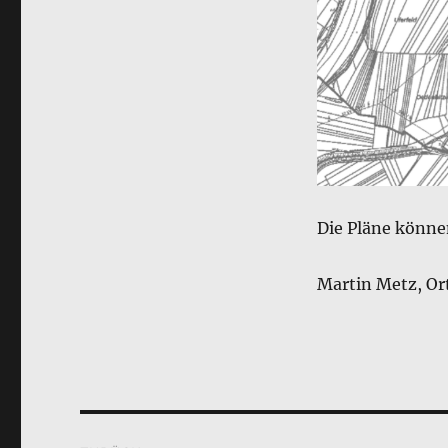
Die Pläne könn
Martin Metz, Or
Beitragsnavigation