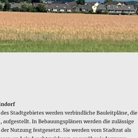
indorf
 des Stadtgebietes werden verbindliche Bauleitpläne, die
 aufgestellt. In Bebauungsplänen werden die zulässige
der Nutzung festgesetzt. Sie werden vom Stadtrat als