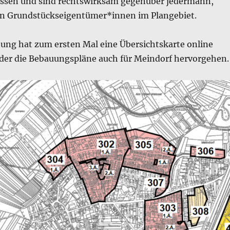
ssen und sind rechtswirksam gegenüber jedermann,
n Grundstückseigentümer*innen im Plangebiet.
tung hat zum ersten Mal eine Übersichtskarte online
s der die Bebauungspläne auch für Meindorf hervorgehen.