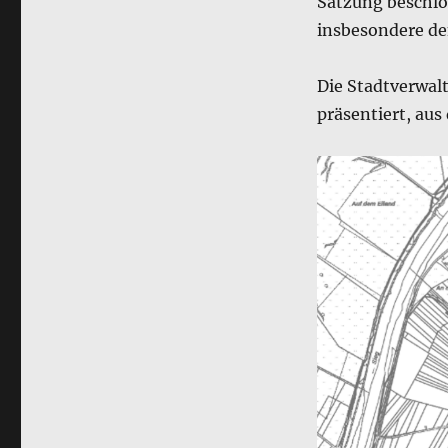
Satzung beschlo
insbesondere de
Die Stadtverwal
präsentiert, au