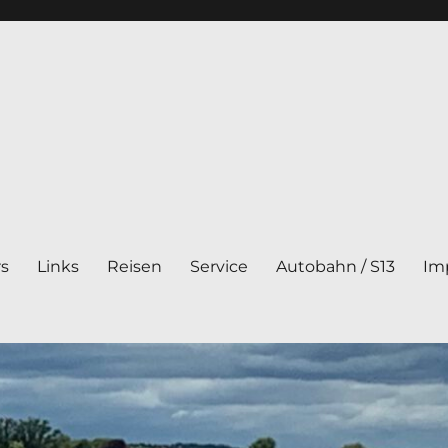
rs
Links
Reisen
Service
Autobahn / S13
Im