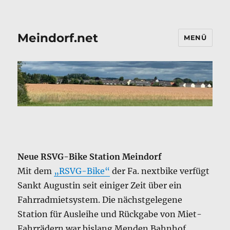
Meindorf.net
MENÜ
Neue RSVG-Bike Station Meindorf
Mit dem
„RSVG-Bike“
der Fa. nextbike verfügt
Sankt Augustin seit einiger Zeit über ein
Fahrradmietsystem. Die nächstgelegene
Station für Ausleihe und Rückgabe von Miet-
Fahrrädern war bislang Menden Bahnhof