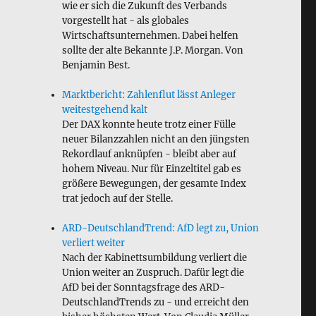
wie er sich die Zukunft des Verbands
vorgestellt hat - als globales
Wirtschaftsunternehmen. Dabei helfen
sollte der alte Bekannte J.P. Morgan. Von
Benjamin Best.
Marktbericht: Zahlenflut lässt Anleger
weitestgehend kalt
Der DAX konnte heute trotz einer Fülle
neuer Bilanzzahlen nicht an den jüngsten
Rekordlauf anknüpfen - bleibt aber auf
hohem Niveau. Nur für Einzeltitel gab es
größere Bewegungen, der gesamte Index
trat jedoch auf der Stelle.
ARD-DeutschlandTrend: AfD legt zu, Union
verliert weiter
Nach der Kabinettsumbildung verliert die
Union weiter an Zuspruch. Dafür legt die
AfD bei der Sonntagsfrage des ARD-
DeutschlandTrends zu - und erreicht den