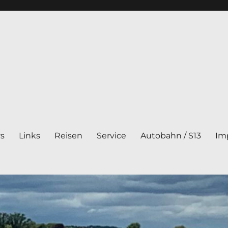
rs
Links
Reisen
Service
Autobahn / S13
Im