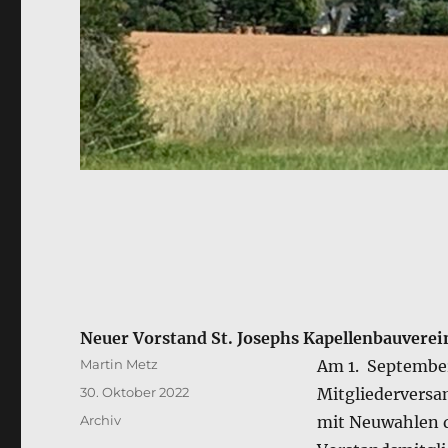
Neuer Vorstand St. Josephs Kapellenbauvere
Autor
Martin Metz
Am 1. September
Veröffentlicht
30. Oktober 2022
Mitgliederversa
am
Kategorien
Archiv
mit Neuwahlen d