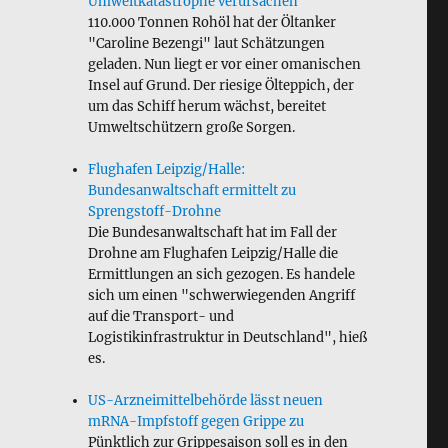
Umweltkatastrophe verursachen
110.000 Tonnen Rohöl hat der Öltanker
"Caroline Bezengi" laut Schätzungen
geladen. Nun liegt er vor einer omanischen
Insel auf Grund. Der riesige Ölteppich, der
um das Schiff herum wächst, bereitet
Umweltschützern große Sorgen.
Flughafen Leipzig/Halle:
Bundesanwaltschaft ermittelt zu
Sprengstoff-Drohne
Die Bundesanwaltschaft hat im Fall der
Drohne am Flughafen Leipzig/Halle die
Ermittlungen an sich gezogen. Es handele
sich um einen "schwerwiegenden Angriff
auf die Transport- und
Logistikinfrastruktur in Deutschland", hieß
es.
US-Arzneimittelbehörde lässt neuen
mRNA-Impfstoff gegen Grippe zu
Pünktlich zur Grippesaison soll es in den