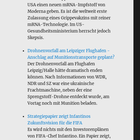
USA einen neuen mRNA-Impfstoff von
Moderna geben. Es ist die weltweit erste
Zulassung eines Grippevakzins mit reiner
mRNA-Technologie. Im US-
Gesundheitsministerium herrscht jedoch
Skepsis.
Drohnenvorfall am Leipziger Flughafen -
Anschlag auf Munitionstransporte geplant?
Der Drohnenvorfall am Flughafen
Leipzig/Halle hätte dramatisch enden
können. Nach Informationen von WDR,
NDR und SZ war eine ukrainische
Frachtmaschine, neben der eine
Sprengstoff-Drohne entdeckt wurde, am
Vortag noch mit Munition beladen.
Strategiepapier zeigt Infantinos
Zukunftsvision für die FIFA
Es wird nichts mit den Investorenplänen
von FIFA-Chef Infantino. Ein Papier zeigt,