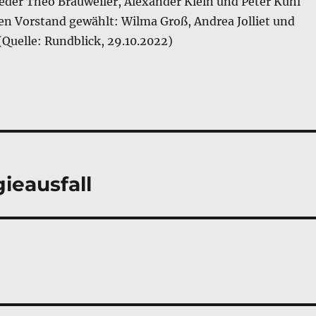
eder Theo Brauweiler, Alexander Klein und Peter Kuhl
en Vorstand gewählt: Wilma Groß, Andrea Jolliet und
(Quelle: Rundblick, 29.10.2022)
ieausfall