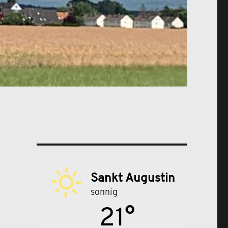
Sankt Augustin
sonnig
21°