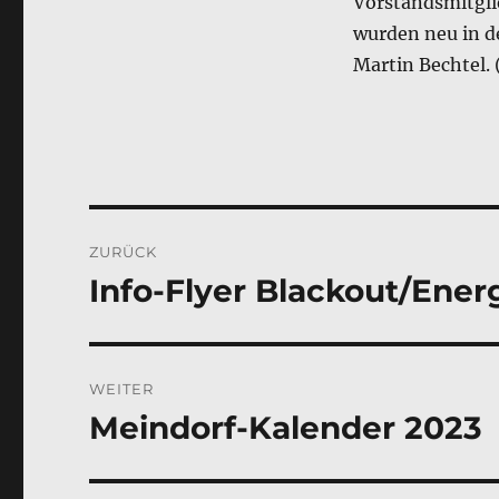
Vorstandsmitgli
wurden neu in d
Martin Bechtel. 
Beitragsnavigation
ZURÜCK
Info-Flyer Blackout/Energ
Vorheriger
Beitrag:
WEITER
Meindorf-Kalender 2023
Nächster
Beitrag: