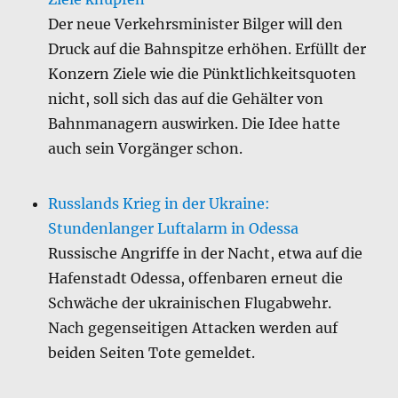
Der neue Verkehrsminister Bilger will den
Druck auf die Bahnspitze erhöhen. Erfüllt der
Konzern Ziele wie die Pünktlichkeitsquoten
nicht, soll sich das auf die Gehälter von
Bahnmanagern auswirken. Die Idee hatte
auch sein Vorgänger schon.
Russlands Krieg in der Ukraine:
Stundenlanger Luftalarm in Odessa
Russische Angriffe in der Nacht, etwa auf die
Hafenstadt Odessa, offenbaren erneut die
Schwäche der ukrainischen Flugabwehr.
Nach gegenseitigen Attacken werden auf
beiden Seiten Tote gemeldet.