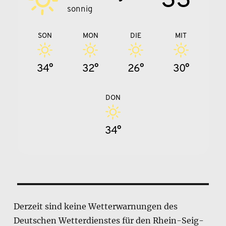
sonnig
SON
MON
DIE
MIT
34°
32°
26°
30°
DON
34°
Derzeit sind keine Wetterwarnungen des
Deutschen Wetterdienstes für den Rhein-Seig-