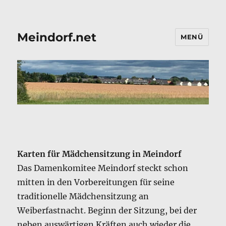
Meindorf.net
MENÜ
Karten für Mädchensitzung in Meindorf
Das Damenkomitee Meindorf steckt schon
mitten in den Vorbereitungen für seine
traditionelle Mädchensitzung an
Weiberfastnacht. Beginn der Sitzung, bei der
neben auswärtigen Kräften auch wieder die