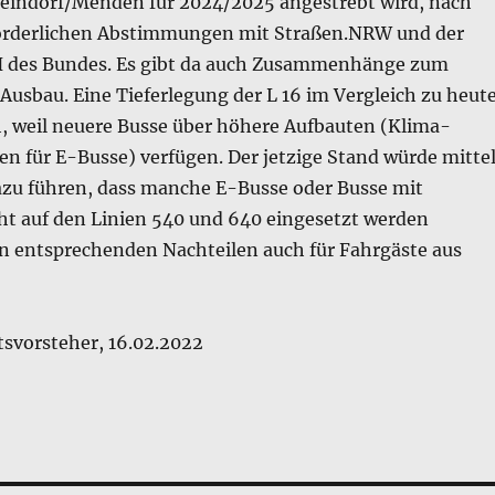
indorf/Menden für 2024/2025 angestrebt wird, nach
forderlichen Abstimmungen mit Straßen.NRW und der
des Bundes. Es gibt da auch Zusammenhänge zum
usbau. Eine Tieferlegung der L 16 im Vergleich zu heut
h, weil neuere Busse über höhere Aufbauten (Klima-
en für E-Busse) verfügen. Der jetzige Stand würde mitte
dazu führen, dass manche E-Busse oder Busse mit
ht auf den Linien 540 und 640 eingesetzt werden
n entsprechenden Nachteilen auch für Fahrgäste aus
tsvorsteher, 16.02.2022