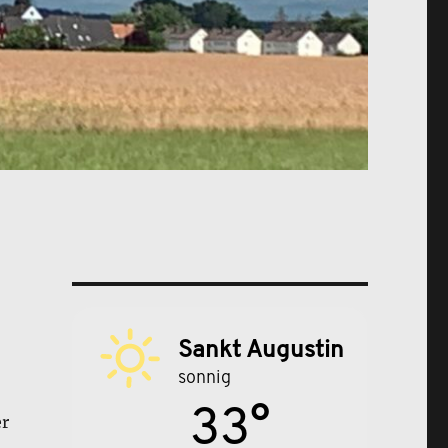
Sankt Augustin
sonnig
33°
er