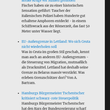
antike Krüge vor Sizilien gefunden
Fischer haben sie zu einer historischen
Sensation geführt: Taucher der
italienischen Polizei haben Hunderte gut
erhaltene Amphoren entdeckt - in einem
Schiffswrack aus der Römerzeit, das fast 50
Meter unter Wasser liegt.
EU-Außengrenze in Lettland: Wo sich Ceuta
nicht wiederholen soll
Was in Ceuta im großen Stil geschah, kennt
man auch an anderen EU-Außengrenzen -
die Steuerung von Migration, mutmaßlich
als Druckmittel. Lettland hat deshalb seine
Grenze zu Belarus massiv verstärkt. Was
erleben Grenzschützer dort? Von A.
Bartram.
Hamburgs Bürgermeister Tschentscher
kritisiert schwarz-rote Steuerpolitik
Hamburgs Bürgermeister Tschentscher
hat den Kurs der Bundesregierung scharf