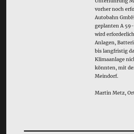
Unterführung Me
vorher noch er
Autobahn GmbH 
geplanten A 59-A
wird erforderlic
Anlagen, Batteri
bis langfristig 
Klimaanlage nic
könnten, mit de
Meindorf.
Martin Metz, Or