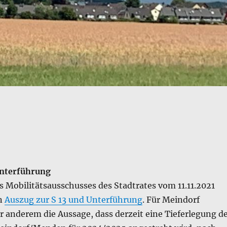
Unterführung
s Mobilitätsausschusses des Stadtrates vom 11.11.2021
in
Auszug zur S 13 und Unterführung
. Für Meindorf
er anderem die Aussage, dass derzeit eine Tieferlegung d