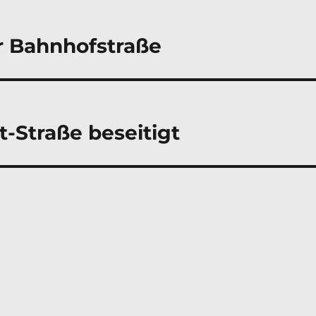
r Bahnhofstraße
-Straße beseitigt