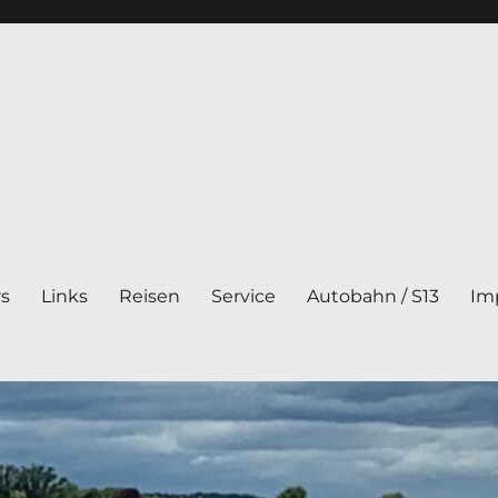
rs
Links
Reisen
Service
Autobahn / S13
Im