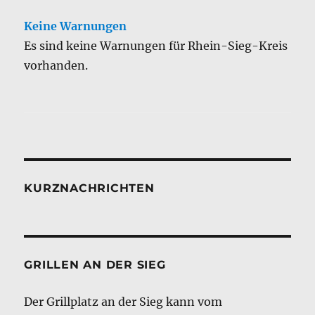
Keine Warnungen
Es sind keine Warnungen für Rhein-Sieg-Kreis
vorhanden.
KURZNACHRICHTEN
GRILLEN AN DER SIEG
Der Grillplatz an der Sieg kann vom