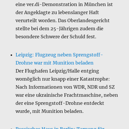
eine ver.di-Demonstration in München ist
der Angeklagte zu lebenslanger Haft
verurteilt worden. Das Oberlandesgericht
stellte bei dem 25-Jährigen zudem die
besondere Schwere der Schuld fest.
Leipzig: Flugzeug neben Sprengstoff-
Drohne war mit Munition beladen
Der Flughafen Leipzig/Halle entging
womöglich nur knapp einer Katastrophe:
Nach Informationen von WDR, NDR und SZ
war eine ukrainische Frachtmaschine, neben
der eine Sprengstoff-Drohne entdeckt
wurde, mit Munition beladen.