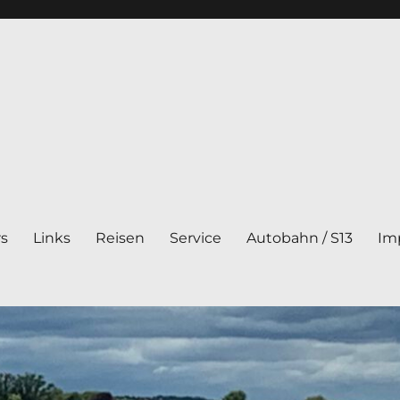
rs
Links
Reisen
Service
Autobahn / S13
Im