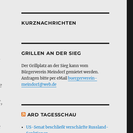
KURZNACHRICHTEN
GRILLEN AN DER SIEG
t
Der Grillplatz an der Sieg kann vom
Bürgerverein Meindorf gemietet werden.
Anfragen bitte per eMail
buergerverein-
e
meindorf@web.de
,
ARD TAGESSCHAU
e
US-Senat beschließt verschärfte Russland-