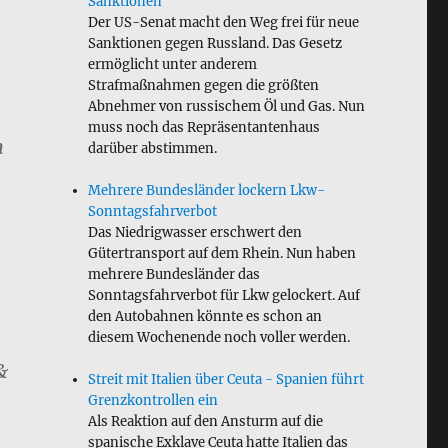
Sanktionen
Der US-Senat macht den Weg frei für neue
Sanktionen gegen Russland. Das Gesetz
ermöglicht unter anderem
Strafmaßnahmen gegen die größten
Abnehmer von russischem Öl und Gas. Nun
muss noch das Repräsentantenhaus
n
darüber abstimmen.
Mehrere Bundesländer lockern Lkw-
Sonntagsfahrverbot
Das Niedrigwasser erschwert den
Gütertransport auf dem Rhein. Nun haben
mehrere Bundesländer das
Sonntagsfahrverbot für Lkw gelockert. Auf
den Autobahnen könnte es schon an
diesem Wochenende noch voller werden.
&
Streit mit Italien über Ceuta - Spanien führt
Grenzkontrollen ein
Als Reaktion auf den Ansturm auf die
spanische Exklave Ceuta hatte Italien das