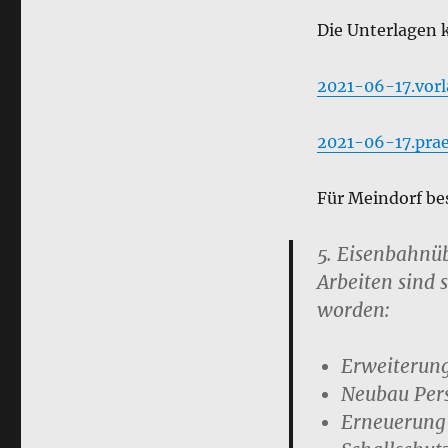
Die Unterlagen 
2021-06-17.vor
2021-06-17.prae
Für Meindorf be
5. Eisenbahnü
Arbeiten sind 
worden:
Erweiterun
Neubau Per
Erneuerung