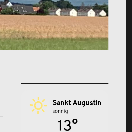
Sankt Augustin
sonnig
 –
13°