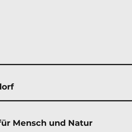
dorf
für Mensch und Natur