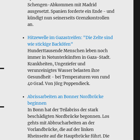
Schengen-Abkommen mit Madrid
ausgesetzt. Spanien forderte ein Ende - und
kündigt nun seinerseits Grenzkontrollen
an.
Hitzewelle im Gazastreifen: "Die Zelte sind
wie stickige Backöfen"
Hunderttausende Menschen leben noch
immer in Notunterkünften in Gaza-Stadt.
Krankheiten, Ungeziefer und
verunreinigtes Wasser belasten ihre
Gesundheit - bei Temperaturen von rund
40 Grad. Von Jörg Poppendieck.
Abrissarbeiten an Bonner Nordbrücke
beginnen
In Bonn hat der Teilabriss der stark
beschädigten Nordbrücke begonnen. Los
gehts mit Abbrucharbeiten an der
Vorlandbrücke, die auf der linken
Rheinseite auf die Hauptbrücke führt. Die